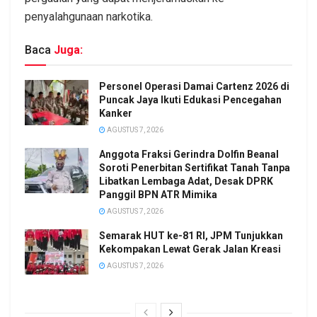
penyalahgunaan narkotika.
Baca
Juga:
Personel Operasi Damai Cartenz 2026 di
Puncak Jaya Ikuti Edukasi Pencegahan
Kanker
AGUSTUS 7, 2026
Anggota Fraksi Gerindra Dolfin Beanal
Soroti Penerbitan Sertifikat Tanah Tanpa
Libatkan Lembaga Adat, Desak DPRK
Panggil BPN ATR Mimika
AGUSTUS 7, 2026
Semarak HUT ke-81 RI, JPM Tunjukkan
Kekompakan Lewat Gerak Jalan Kreasi
AGUSTUS 7, 2026