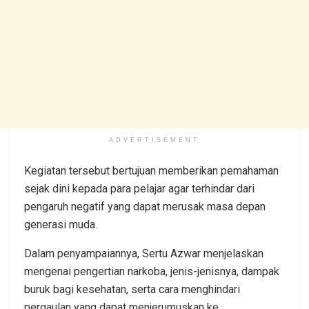
ADVERTISEMENT
Kegiatan tersebut bertujuan memberikan pemahaman
sejak dini kepada para pelajar agar terhindar dari
pengaruh negatif yang dapat merusak masa depan
generasi muda.
Dalam penyampaiannya, Sertu Azwar menjelaskan
mengenai pengertian narkoba, jenis-jenisnya, dampak
buruk bagi kesehatan, serta cara menghindari
pergaulan yang dapat menjerumuskan ke