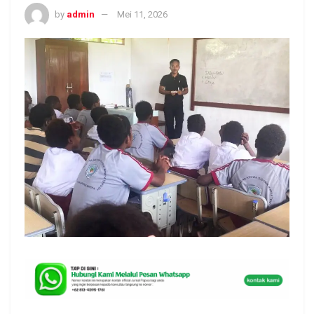
by
admin
Mei 11, 2026