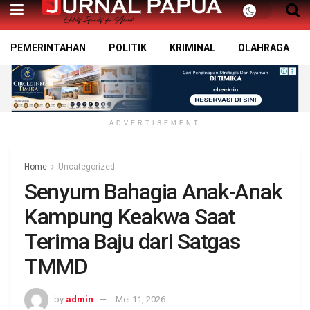
PEMERINTAHAN
POLITIK
KRIMINAL
OLAHRAGA
ADVERTISEMENT
Home
Uncategorized
Senyum Bahagia Anak-Anak
Kampung Keakwa Saat
Terima Baju dari Satgas
TMMD
by
admin
Mei 11, 2026