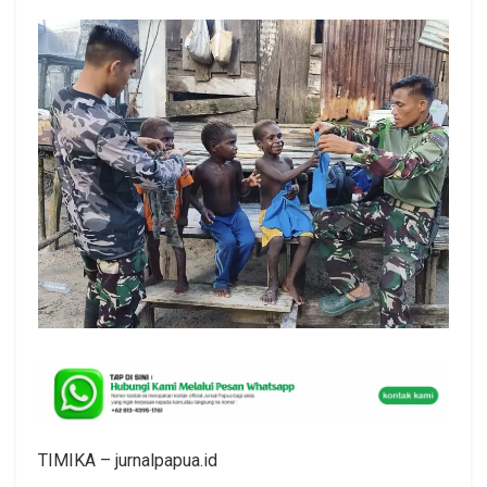
TIMIKA – jurnalpapua.id