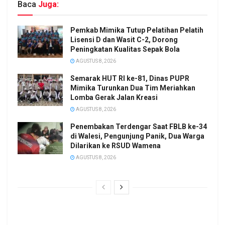
Baca
Juga:
Pemkab Mimika Tutup Pelatihan Pelatih
Lisensi D dan Wasit C-2, Dorong
Peningkatan Kualitas Sepak Bola
AGUSTUS 8, 2026
Semarak HUT RI ke-81, Dinas PUPR
Mimika Turunkan Dua Tim Meriahkan
Lomba Gerak Jalan Kreasi
AGUSTUS 8, 2026
Penembakan Terdengar Saat FBLB ke-34
di Walesi, Pengunjung Panik, Dua Warga
Dilarikan ke RSUD Wamena
AGUSTUS 8, 2026