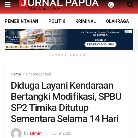
PEMERINTAHAN
POLITIK
KRIMINAL
OLAHRAGA
ADVERTISEMENT
Home
Uncategorized
Diduga Layani Kendaraan
Bertangki Modifikasi, SPBU
SP2 Timika Ditutup
Sementara Selama 14 Hari
by
admin
Juli 9, 2026