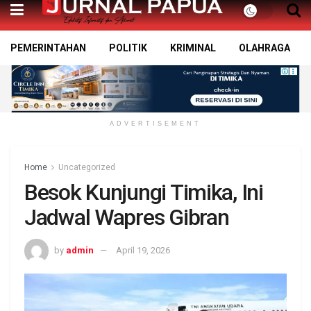
PEMERINTAHAN
POLITIK
KRIMINAL
OLAHRAGA
ADVERTISEMENT
Home
Uncategorized
Besok Kunjungi Timika, Ini
Jadwal Wapres Gibran
by
admin
April 19, 2026