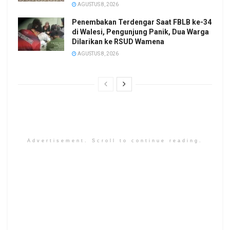
AGUSTUS 8, 2026
Penembakan Terdengar Saat FBLB ke-34
di Walesi, Pengunjung Panik, Dua Warga
Dilarikan ke RSUD Wamena
AGUSTUS 8, 2026
Advertisement. Scroll to continue reading.