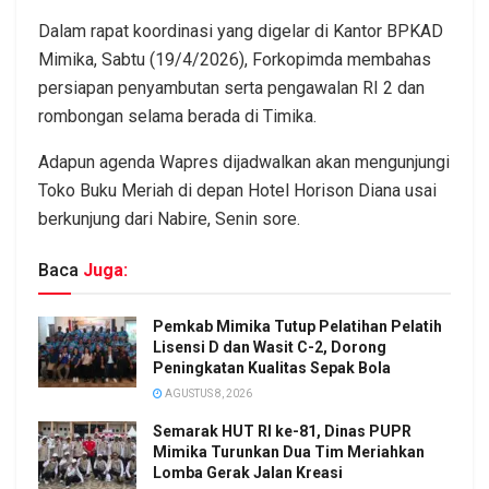
Dalam rapat koordinasi yang digelar di Kantor BPKAD
Mimika, Sabtu (19/4/2026), Forkopimda membahas
persiapan penyambutan serta pengawalan RI 2 dan
rombongan selama berada di Timika.
Adapun agenda Wapres dijadwalkan akan mengunjungi
Toko Buku Meriah di depan Hotel Horison Diana usai
berkunjung dari Nabire, Senin sore.
Baca
Juga:
Pemkab Mimika Tutup Pelatihan Pelatih
Lisensi D dan Wasit C-2, Dorong
Peningkatan Kualitas Sepak Bola
AGUSTUS 8, 2026
Semarak HUT RI ke-81, Dinas PUPR
Mimika Turunkan Dua Tim Meriahkan
Lomba Gerak Jalan Kreasi