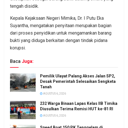
tengah disidik.
Kepala Kejaksaan Negeri Mimika, Dr. I Putu Eka
Suyantha, mengatakan penyitaan merupakan bagian
dari proses penyidikan untuk mengamankan barang
bukti yang diduga berkaitan dengan tindak pidana
korupsi.
Baca
Juga:
Pemilik Ulayat Palang Akses Jalan SP2,
Desak Pemerintah Selesaikan Sengketa
Tanah
AGUSTUS 6, 2026
232 Warga Binaan Lapas Kelas IIB Timika
Diusulkan Terima Remisi HUT ke-81 RI
AGUSTUS 6, 2026
Speed Boat 150 PK Tenggelam di