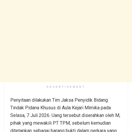
ADVERTISEMENT
Penyitaan dilakukan Tim Jaksa Penyidik Bidang
Tindak Pidana Khusus di Aula Kejari Mimika pada
Selasa, 7 Juli 2026. Uang tersebut diserahkan oleh M,
pihak yang mewakili PT TPM, sebelum kemudian
ditetapkan sebagai barang bukti dalam perkara yang