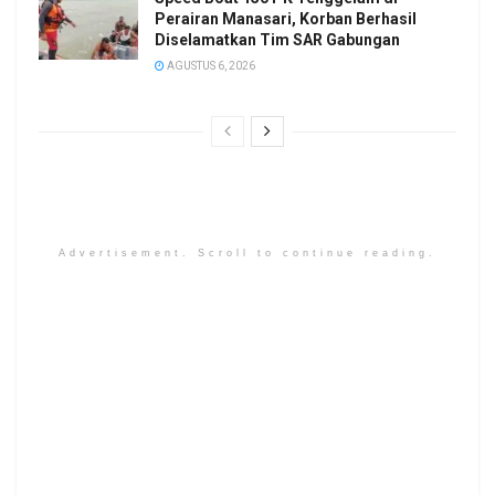
Perairan Manasari, Korban Berhasil
Diselamatkan Tim SAR Gabungan
AGUSTUS 6, 2026
Advertisement. Scroll to continue reading.