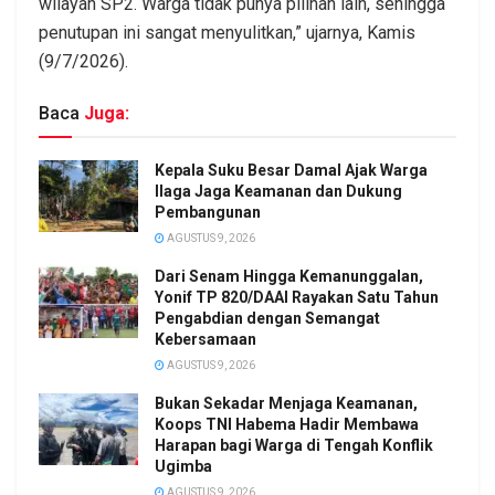
wilayah SP2. Warga tidak punya pilihan lain, sehingga
penutupan ini sangat menyulitkan,” ujarnya, Kamis
(9/7/2026).
Baca
Juga:
Kepala Suku Besar Damal Ajak Warga
Ilaga Jaga Keamanan dan Dukung
Pembangunan
AGUSTUS 9, 2026
Dari Senam Hingga Kemanunggalan,
Yonif TP 820/DAAI Rayakan Satu Tahun
Pengabdian dengan Semangat
Kebersamaan
AGUSTUS 9, 2026
Bukan Sekadar Menjaga Keamanan,
Koops TNI Habema Hadir Membawa
Harapan bagi Warga di Tengah Konflik
Ugimba
AGUSTUS 9, 2026