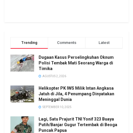
Trending
Comments
Latest
Dugaan Kasus Perselingkuhan Oknum
Polisi Tembak Mati Seorang Warga di
Timika
AGUSTUS 2, 2026
Helikopter PK IWS Milik Intan Angkasa
Jatuh di Jila, 4 Penumpang Dinyatakan
Meninggal Dunia
SEPTEMBER 10, 2025
Lagi, Satu Prajurit TNI Yonif 323 Buaya
Putih/Banjar Gugur Tertembak di Beoga
Puncak Papua