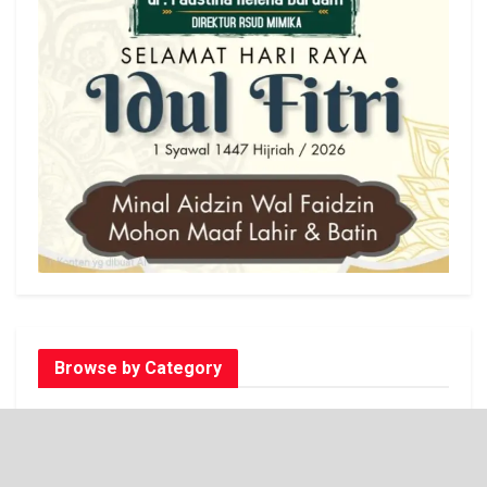
Browse by Category
AI NEWS
EKONOMI