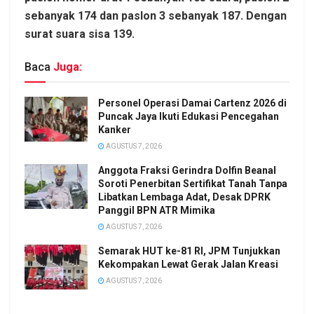
sebanyak 174 dan paslon 3 sebanyak 187. Dengan
surat suara sisa 139.
Baca
Juga:
Personel Operasi Damai Cartenz 2026 di
Puncak Jaya Ikuti Edukasi Pencegahan
Kanker
AGUSTUS 7, 2026
Anggota Fraksi Gerindra Dolfin Beanal
Soroti Penerbitan Sertifikat Tanah Tanpa
Libatkan Lembaga Adat, Desak DPRK
Panggil BPN ATR Mimika
AGUSTUS 7, 2026
Semarak HUT ke-81 RI, JPM Tunjukkan
Kekompakan Lewat Gerak Jalan Kreasi
AGUSTUS 7, 2026