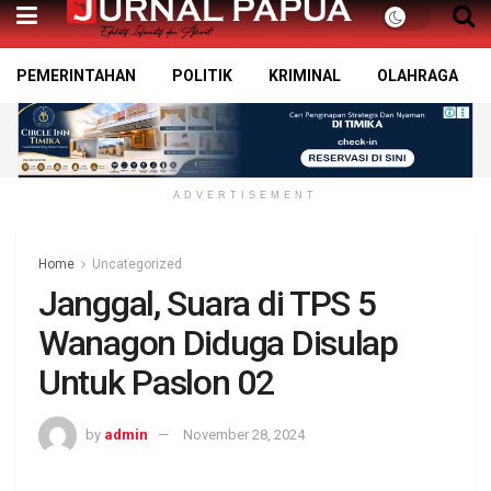
PEMERINTAHAN
POLITIK
KRIMINAL
OLAHRAGA
ADVERTISEMENT
Home
Uncategorized
Janggal, Suara di TPS 5
Wanagon Diduga Disulap
Untuk Paslon 02
by
admin
November 28, 2024