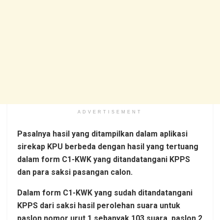
ADVERTISEMENT
Pasalnya hasil yang ditampilkan dalam aplikasi
sirekap KPU berbeda dengan hasil yang tertuang
dalam form C1-KWK yang ditandatangani KPPS
dan para saksi pasangan calon.
Dalam form C1-KWK yang sudah ditandatangani
KPPS dari saksi hasil perolehan suara untuk
paslon nomor urut 1 sebanyak 103 suara, paslon 2