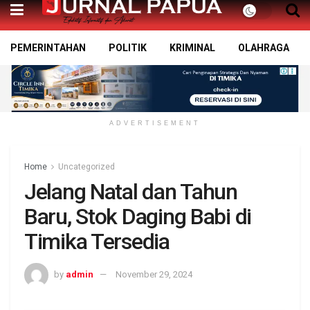
PEMERINTAHAN
POLITIK
KRIMINAL
OLAHRAGA
ADVERTISEMENT
Home
Uncategorized
Jelang Natal dan Tahun
Baru, Stok Daging Babi di
Timika Tersedia
by
admin
November 29, 2024