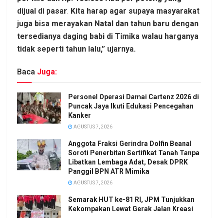
dijual di pasar
.
Kita harap agar supaya masyarakat
juga bisa merayakan Natal dan tahun baru dengan
tersedianya daging babi di Timika walau harganya
tidak seperti tahun lalu,” ujarnya.
Baca
Juga:
Personel Operasi Damai Cartenz 2026 di
Puncak Jaya Ikuti Edukasi Pencegahan
Kanker
AGUSTUS 7, 2026
Anggota Fraksi Gerindra Dolfin Beanal
Soroti Penerbitan Sertifikat Tanah Tanpa
Libatkan Lembaga Adat, Desak DPRK
Panggil BPN ATR Mimika
AGUSTUS 7, 2026
Semarak HUT ke-81 RI, JPM Tunjukkan
Kekompakan Lewat Gerak Jalan Kreasi