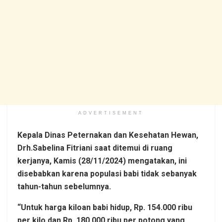
ADVERTISEMENT
Kepala Dinas Peternakan dan Kesehatan Hewan,
Drh.Sabelina Fitriani saat ditemui di ruang
kerjanya, Kamis (28/11/2024) mengatakan, ini
disebabkan karena populasi babi tidak sebanyak
tahun-tahun sebelumnya.
“Untuk harga kiloan babi hidup, Rp. 154.000 ribu
per kilo dan Rp. 180.000 ribu per potong
yang