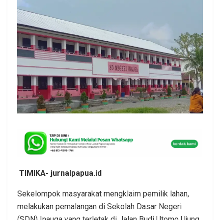
TIMIKA- jurnalpapua.id
Sekelompok masyarakat mengklaim pemilik lahan,
melakukan pemalangan di Sekolah Dasar Negeri
(SDN) Inauga yang terletak di Jalan Budi Utomo Ujung,