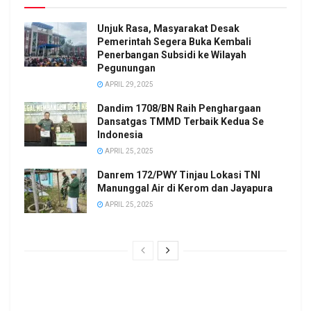
Unjuk Rasa, Masyarakat Desak
Pemerintah Segera Buka Kembali
Penerbangan Subsidi ke Wilayah
Pegunungan
APRIL 29, 2025
Dandim 1708/BN Raih Penghargaan
Dansatgas TMMD Terbaik Kedua Se
Indonesia
APRIL 25, 2025
Danrem 172/PWY Tinjau Lokasi TNI
Manunggal Air di Kerom dan Jayapura
APRIL 25, 2025