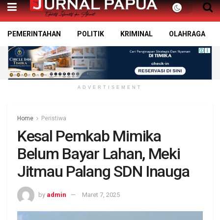
PEMERINTAHAN
POLITIK
KRIMINAL
OLAHRAGA
ADVERTISEMENT
Home
Peristiwa
Kesal Pemkab Mimika
Belum Bayar Lahan, Meki
Jitmau Palang SDN Inauga
by
admin
Maret 7, 2025