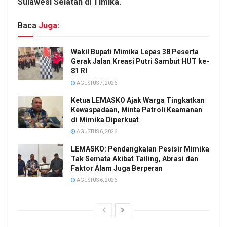
Sulawesi Selatan di Timika.
Baca
Juga:
Wakil Bupati Mimika Lepas 38 Peserta
Gerak Jalan Kreasi Putri Sambut HUT ke-
81 RI
AGUSTUS 7, 2026
Ketua LEMASKO Ajak Warga Tingkatkan
Kewaspadaan, Minta Patroli Keamanan
di Mimika Diperkuat
AGUSTUS 6, 2026
LEMASKO: Pendangkalan Pesisir Mimika
Tak Semata Akibat Tailing, Abrasi dan
Faktor Alam Juga Berperan
AGUSTUS 6, 2026