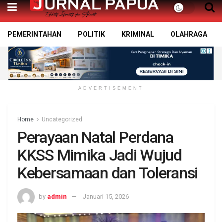
PEMERINTAHAN
POLITIK
KRIMINAL
OLAHRAGA
ADVERTISEMENT
Home
Uncategorized
Perayaan Natal Perdana
KKSS Mimika Jadi Wujud
Kebersamaan dan Toleransi
by
admin
Januari 15, 2026