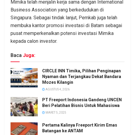
Mimika telah menjalin kerja sama dengan International
Business Association yang berkedudukan di
Singapura. Sebagai tindak lanjut, Pemkab juga telah
membuka kantor promosi investasi di Batam sebagai
pusat memperkenalkan potensi investasi Mimika
kepada calon investor.
Baca
Juga:
CIRCLE INN Timika, Pilihan Penginapan
Nyaman dan Terjangkau Dekat Bandara
Mozes Kilangin
AGUSTUS 4, 2026
PT Freeport Indonesia Gandeng UNCEN
Beri Pelatihan Bisnis Untuk Mahasiswa
MARET 5, 2025
Pertama Kalinya Freeport Kirim Emas
Batangan ke ANTAM