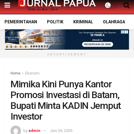
PEMERINTAHAN
POLITIK
KRIMINAL
OLAHRAGA
ADVERTISEMENT
Home
Ekonomi
Mimika Kini Punya Kantor
Promosi Investasi di Batam,
Bupati Minta KADIN Jemput
Investor
by
admin
Juni 26, 2026