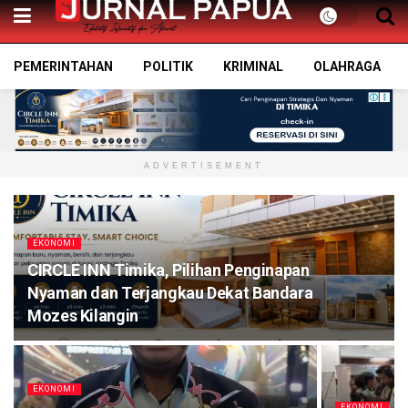
PEMERINTAHAN
POLITIK
KRIMINAL
OLAHRAGA
ADVERTISEMENT
EKONOMI
CIRCLE INN Timika, Pilihan Penginapan
Nyaman dan Terjangkau Dekat Bandara
Mozes Kilangin
EKONOMI
EKONOMI