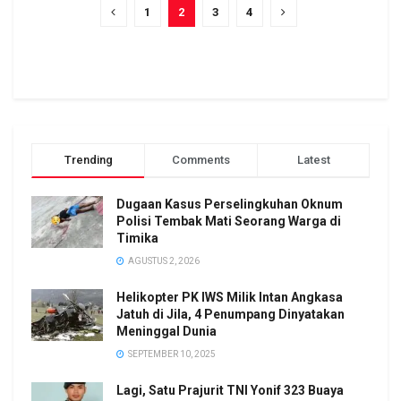
1
2
3
4
Trending
Comments
Latest
Dugaan Kasus Perselingkuhan Oknum
Polisi Tembak Mati Seorang Warga di
Timika
AGUSTUS 2, 2026
Helikopter PK IWS Milik Intan Angkasa
Jatuh di Jila, 4 Penumpang Dinyatakan
Meninggal Dunia
SEPTEMBER 10, 2025
Lagi, Satu Prajurit TNI Yonif 323 Buaya