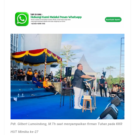
Pdt. Gilbert Lumoindong, M.Th saat menyampaikan firman Tuhan pada KKR
HUT Mimika ke-27