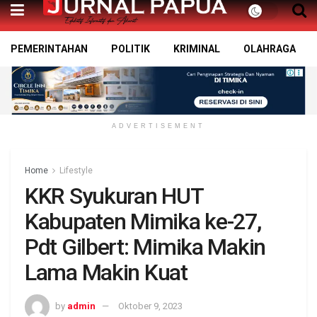
PEMERINTAHAN
POLITIK
KRIMINAL
OLAHRAGA
ADVERTISEMENT
Home
Lifestyle
KKR Syukuran HUT
Kabupaten Mimika ke-27,
Pdt Gilbert: Mimika Makin
Lama Makin Kuat
by
admin
Oktober 9, 2023