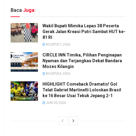
Baca
Juga:
Wakil Bupati Mimika Lepas 38 Peserta
Gerak Jalan Kreasi Putri Sambut HUT ke-
81 RI
AGUSTUS 7, 2026
CIRCLE INN Timika, Pilihan Penginapan
Nyaman dan Terjangkau Dekat Bandara
Mozes Kilangin
AGUSTUS 4, 2026
HIGHLIGHT Comeback Dramatis! Gol
Telat Gabriel Martinelli Loloskan Brasil
ke 16 Besar Usai Tekuk Jepang 2-1
JUNI 30, 2026