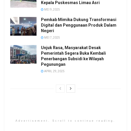
Kepala Puskesmas Limau Asri
MEI 9, 2025
Pemkab Mimika Dukung Transformasi
Digital dan Penggunaan Produk Dalam
Negeri
MEI 7, 2025
Unjuk Rasa, Masyarakat Desak
Pemerintah Segera Buka Kembali
Penerbangan Subsidi ke Wilayah
Pegunungan
APRIL 29, 2025
Advertisement. Scroll to continue reading.