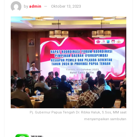
by
admin
Oktober 13, 2023
Pj. Gubernur Papua Tengah Dr. Ribka Haluk, S.Sos, MM saat
menyampaikan sambutan