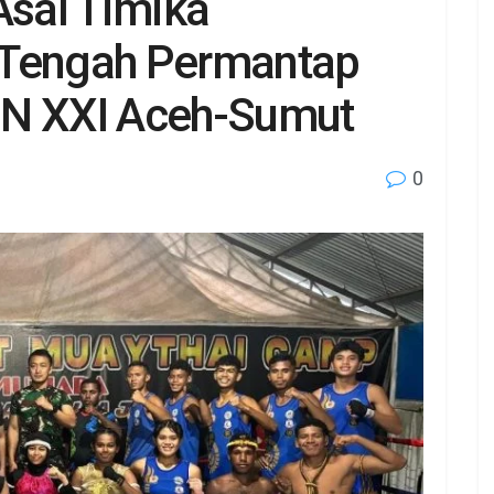
Asal Timika
 Tengah Permantap
ON XXI Aceh-Sumut
0