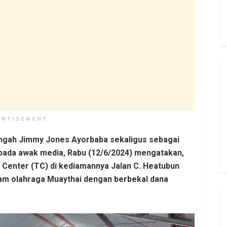
ERTISEMENT
gah Jimmy Jones Ayorbaba sekaligus sebagai
epada awak media, Rabu (12/6/2024) mengatakan,
 Center (TC) di kediamannya Jalan C. Heatubun
alam olahraga Muaythai dengan berbekal dana