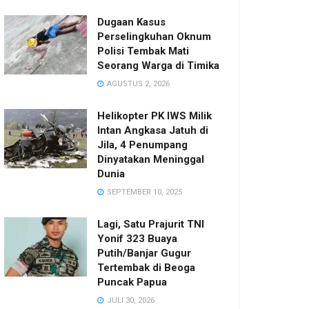
Dugaan Kasus
Perselingkuhan Oknum
Polisi Tembak Mati
Seorang Warga di Timika
AGUSTUS 2, 2026
Helikopter PK IWS Milik
Intan Angkasa Jatuh di
Jila, 4 Penumpang
Dinyatakan Meninggal
Dunia
SEPTEMBER 10, 2025
Lagi, Satu Prajurit TNI
Yonif 323 Buaya
Putih/Banjar Gugur
Tertembak di Beoga
Puncak Papua
JULI 30, 2026