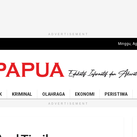
ADVERTISEMENT
Minggu, Ag
K
KRIMINAL
OLAHRAGA
EKONOMI
PERISTIWA
ADVERTISEMENT