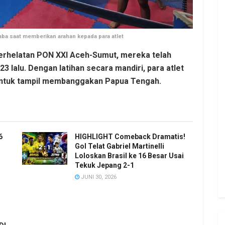
ba saat memberikan arahan kepada para atlet
 perhelatan PON XXI Aceh-Sumut, mereka telah
3 lalu. Dengan latihan secara mandiri, para atlet
 untuk tampil membanggakan Papua Tengah.
6
HIGHLIGHT Comeback Dramatis!
Gol Telat Gabriel Martinelli
Loloskan Brasil ke 16 Besar Usai
Tekuk Jepang 2-1
JUNI 30, 2026