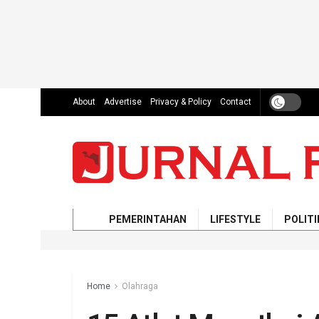
About
Advertise
Privacy & Policy
Contact
PEMERINTAHAN
LIFESTYLE
POLITI
Home
Olahraga