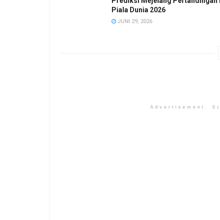
Prediksi Mejelang Pertandingan 
Piala Dunia 2026
JUNI 29, 2026
Advertisement. Sc