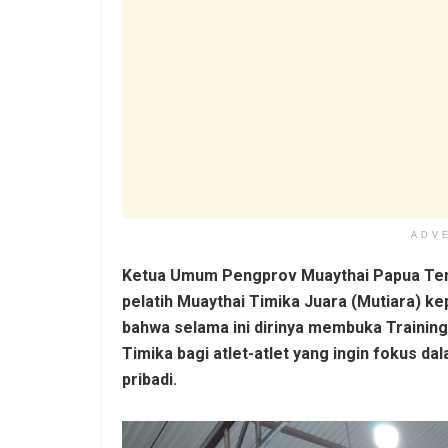
ADV
Ketua Umum Pengprov Muaythai Papua Ten
pelatih Muaythai Timika Juara (Mutiara) k
bahwa selama ini dirinya membuka Training
Timika bagi atlet-atlet yang ingin fokus d
pribadi.