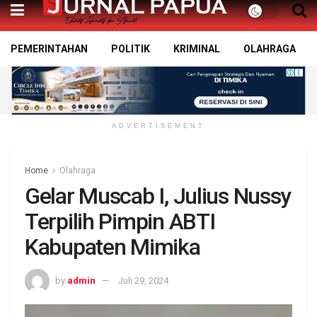
PEMERINTAHAN
POLITIK
KRIMINAL
OLAHRAGA
ADVERTISEMENT
Home
Olahraga
Gelar Muscab I, Julius Nussy
Terpilih Pimpin ABTI
Kabupaten Mimika
by
admin
Juli 29, 2024