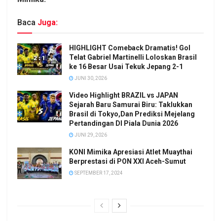
Baca
Juga:
HIGHLIGHT Comeback Dramatis! Gol
Telat Gabriel Martinelli Loloskan Brasil
ke 16 Besar Usai Tekuk Jepang 2-1
JUNI 30, 2026
Video Highlight BRAZIL vs JAPAN
Sejarah Baru Samurai Biru: Taklukkan
Brasil di Tokyo,Dan Prediksi Mejelang
Pertandingan DI Piala Dunia 2026
JUNI 29, 2026
KONI Mimika Apresiasi Atlet Muaythai
Berprestasi di PON XXI Aceh-Sumut
SEPTEMBER 17, 2024