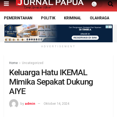
PEMERINTAHAN
POLITIK
KRIMINAL
OLAHRAGA
ADVERTISEMENT
Home
Uncategorized
Keluarga Hatu IKEMAL
Mimika Sepakat Dukung
AIYE
by
admin
Oktober 14, 2024