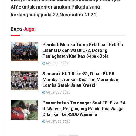
AIYE untuk memenangkan Pilkada yang
berlangsung pada 27 November 2024.
Baca
Juga:
Pemkab Mimika Tutup Pelatihan Pelatih
Lisensi D dan Wasit C-2, Dorong
Peningkatan Kualitas Sepak Bola
AGUSTUS 8, 2026
Semarak HUT RI ke-81, Dinas PUPR
Mimika Turunkan Dua Tim Meriahkan
Lomba Gerak Jalan Kreasi
AGUSTUS 8, 2026
Penembakan Terdengar Saat FBLB ke-34
di Walesi, Pengunjung Panik, Dua Warga
Dilarikan ke RSUD Wamena
AGUSTUS 8, 2026