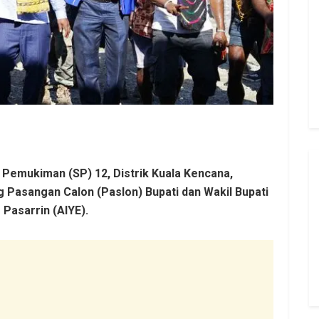
 Pemukiman (SP) 12, Distrik Kuala Kencana,
asangan Calon (Paslon) Bupati dan Wakil Bupati
Pasarrin (AIYE).