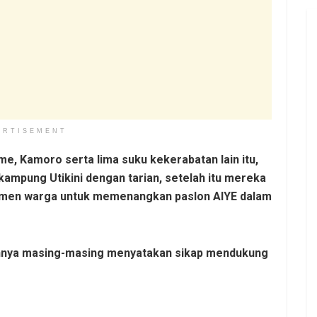
ERTISEMENT
me, Kamoro serta lima suku kekerabatan lain itu,
ampung Utikini dengan tarian, setelah itu mereka
men warga untuk memenangkan paslon AIYE dalam
lannya masing-masing menyatakan sikap mendukung