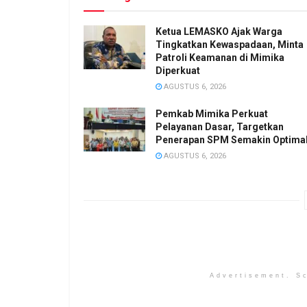
Ketua LEMASKO Ajak Warga
Tingkatkan Kewaspadaan, Minta
Patroli Keamanan di Mimika
Diperkuat
AGUSTUS 6, 2026
Pemkab Mimika Perkuat
Pelayanan Dasar, Targetkan
Penerapan SPM Semakin Optima
AGUSTUS 6, 2026
Advertisement. Sc