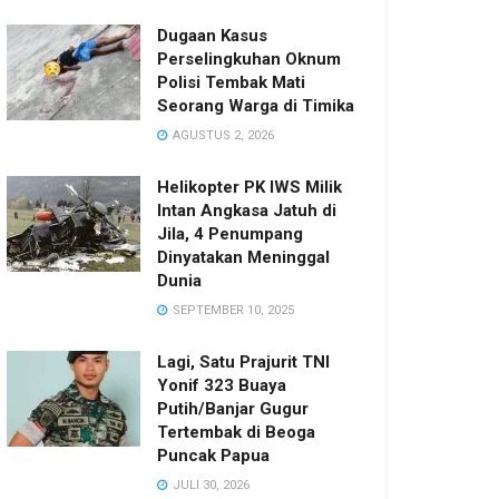
Dugaan Kasus
Perselingkuhan Oknum
Polisi Tembak Mati
Seorang Warga di Timika
AGUSTUS 2, 2026
Helikopter PK IWS Milik
Intan Angkasa Jatuh di
Jila, 4 Penumpang
Dinyatakan Meninggal
Dunia
SEPTEMBER 10, 2025
Lagi, Satu Prajurit TNI
Yonif 323 Buaya
Putih/Banjar Gugur
Tertembak di Beoga
Puncak Papua
JULI 30, 2026