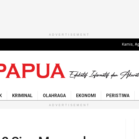
ADVERTISEMENT
Kamis, Ag
K
KRIMINAL
OLAHRAGA
EKONOMI
PERISTIWA
ADVERTISEMENT