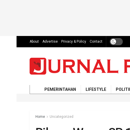
About
Advertise
Privacy & Policy
Contact
PEMERINTAHAN
LIFESTYLE
POLITI
Home
Uncategorized