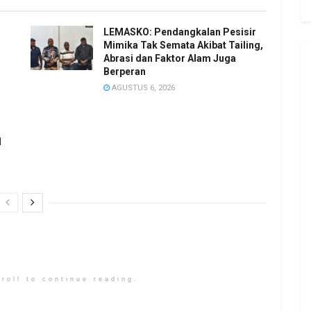
LEMASKO: Pendangkalan Pesisir
Mimika Tak Semata Akibat Tailing,
Abrasi dan Faktor Alam Juga
Berperan
AGUSTUS 6, 2026
l
roll to continue reading.