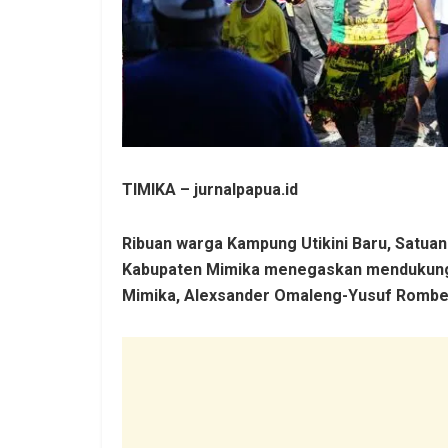
TIMIKA – jurnalpapua.id
Ribuan warga Kampung Utikini Baru, Satuan
Kabupaten Mimika menegaskan mendukung P
Mimika, Alexsander Omaleng-Yusuf Rombe 