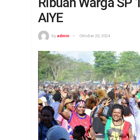
Ribuan Warga SP 
AIYE
by
admin
Oktober 20, 2024