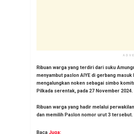
ADV
Ribuan warga yang terdiri dari suku Amung
menyambut paslon AIYE di gerbang masuk k
mengalungkan noken sebagai simbo komit
Pilkada serentak, pada 27 November 2024.
Ribuan warga yang hadir melalui perwaki
dan memilih Paslon nomor urut 3 tersebut.
Baca
Juga: