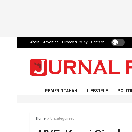
About
Advertise
Privacy & Policy
Contact
PEMERINTAHAN
LIFESTYLE
POLITI
Home
Uncategorized