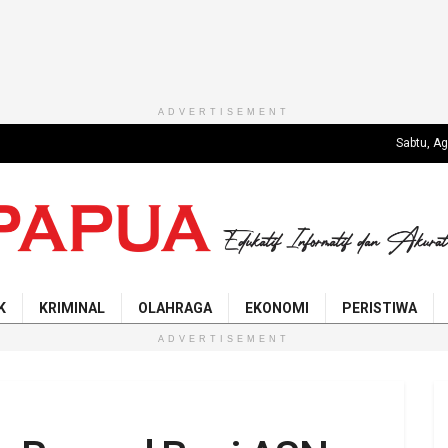
ADVERTISEMENT
Sabtu, A
K
KRIMINAL
OLAHRAGA
EKONOMI
PERISTIWA
ADVERTISEMENT