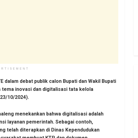
ERTISEMENT
 dalam debat publik calon Bupati dan Wakil Bupati
ema inovasi dan digitalisasi tata kelola
(23/10/2024).
aleng menekankan bahwa digitalisasi adalah
nsi layanan pemerintah. Sebagai contoh,
ng telah diterapkan di Dinas Kependudukan
asyarakat membuat KTP dan dokumen