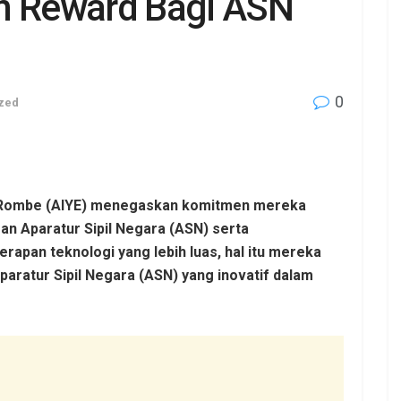
an Reward Bagi ASN
0
zed
 Rombe (AIYE) menegaskan komitmen mereka
an Aparatur Sipil Negara (ASN) serta
rapan teknologi yang lebih luas, hal itu mereka
aratur Sipil Negara (ASN) yang inovatif dalam