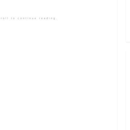
roll to continue reading.