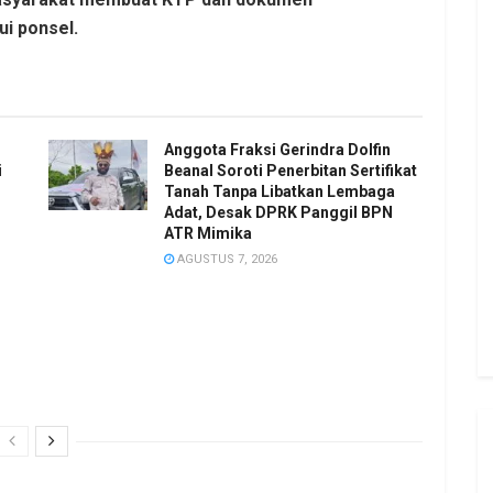
i ponsel.
Anggota Fraksi Gerindra Dolfin
i
Beanal Soroti Penerbitan Sertifikat
Tanah Tanpa Libatkan Lembaga
Adat, Desak DPRK Panggil BPN
ATR Mimika
AGUSTUS 7, 2026