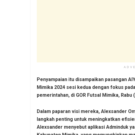
ADV
Penyampaian itu disampaikan pasangan AIYE
Mimika 2024 sesi kedua dengan fokus pada t
pemerintahan, di GOR Futsal Mimika, Rabu 
Dalam paparan visi mereka, Alexsander Om
langkah penting untuk meningkatkan efisie
Alexsander menyebut aplikasi Adminduk ya
Kabupaten Mimika, yang memungkinkan m