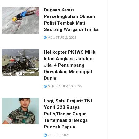
Dugaan Kasus
Perselingkuhan Oknum
Polisi Tembak Mati
Seorang Warga di Timika
AGUSTUS 2, 2026
Helikopter PK IWS Milik
Intan Angkasa Jatuh di
Jila, 4 Penumpang
Dinyatakan Meninggal
Dunia
SEPTEMBER 10, 2025
Lagi, Satu Prajurit TNI
Yonif 323 Buaya
Putih/Banjar Gugur
Tertembak di Beoga
Puncak Papua
JULI 30, 2026