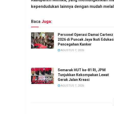
kependudukan lainnya dengan mudah melalu
Baca
Juga:
Personel Operasi Damai Cartenz
2026 di Puncak Jaya Ikuti Edukas
Pencegahan Kanker
AGUSTUS 7, 2026
Semarak HUT ke-81 RI, JPM
Tunjukkan Kekompakan Lewat
Gerak Jalan Kreasi
AGUSTUS 7, 2026