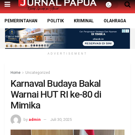
PEMERINTAHAN
POLITIK
KRIMINAL
OLAHRAGA
ADVERTISEMENT
Home
Uncategorized
Karnaval Budaya Bakal
Warnai HUT RI ke-80 di
Mimika
by
admin
Juli 30, 2025