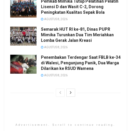
Pemkab Mimika Tutup Pelatihan Pelatih
Lisensi D dan Wasit C-2, Dorong
Peningkatan Kualitas Sepak Bola
AGUSTUS 8, 2026
Semarak HUT RI ke-81, Dinas PUPR
Mimika Turunkan Dua Tim Meriahkan
Lomba Gerak Jalan Kreasi
AGUSTUS 8, 2026
Penembakan Terdengar Saat FBLB ke-34
di Walesi, Pengunjung Panik, Dua Warga
Dilarikan ke RSUD Wamena
AGUSTUS 8, 2026
Advertisement. Scroll to continue reading.