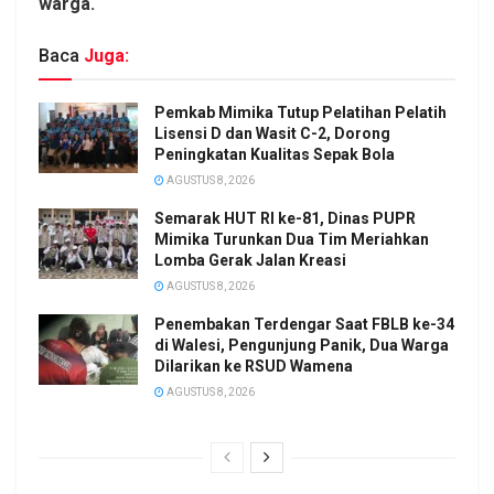
warga.
Baca
Juga:
Pemkab Mimika Tutup Pelatihan Pelatih
Lisensi D dan Wasit C-2, Dorong
Peningkatan Kualitas Sepak Bola
AGUSTUS 8, 2026
Semarak HUT RI ke-81, Dinas PUPR
Mimika Turunkan Dua Tim Meriahkan
Lomba Gerak Jalan Kreasi
AGUSTUS 8, 2026
Penembakan Terdengar Saat FBLB ke-34
di Walesi, Pengunjung Panik, Dua Warga
Dilarikan ke RSUD Wamena
AGUSTUS 8, 2026