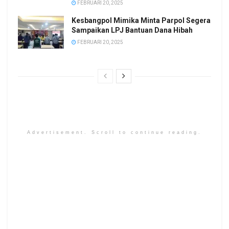
FEBRUARI 20, 2025
Kesbangpol Mimika Minta Parpol Segera
Sampaikan LPJ Bantuan Dana Hibah
FEBRUARI 20, 2025
Advertisement. Scroll to continue reading.