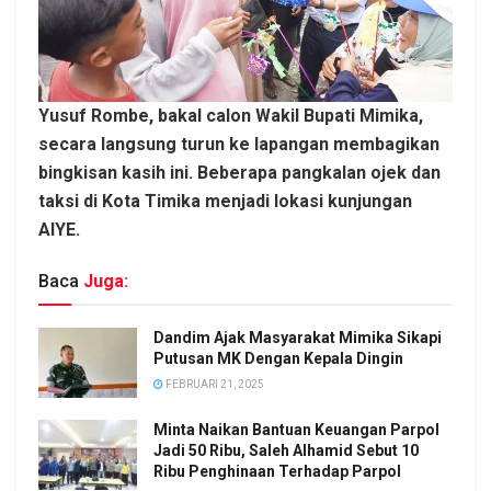
Yusuf Rombe, bakal calon Wakil Bupati Mimika,
secara langsung turun ke lapangan membagikan
bingkisan kasih ini. Beberapa pangkalan ojek dan
taksi di Kota Timika menjadi lokasi kunjungan
AIYE.
Baca
Juga:
Dandim Ajak Masyarakat Mimika Sikapi
Putusan MK Dengan Kepala Dingin
FEBRUARI 21, 2025
Minta Naikan Bantuan Keuangan Parpol
Jadi 50 Ribu, Saleh Alhamid Sebut 10
Ribu Penghinaan Terhadap Parpol