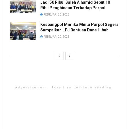
Jadi 50 Ribu, Saleh Alhamid Sebut 10
Ribu Penghinaan Terhadap Parpol
FEBRUARI 20, 2025
Kesbangpol Mimika Minta Parpol Segera
Sampaikan LPJ Bantuan Dana Hibah
FEBRUARI 20, 2025
Advertisement. Scroll to continue reading.