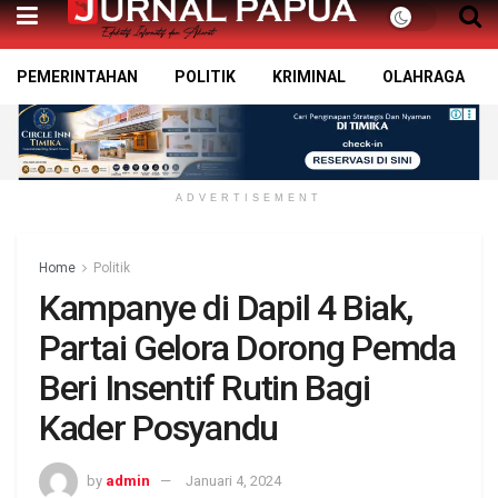
PEMERINTAHAN
POLITIK
KRIMINAL
OLAHRAGA
ADVERTISEMENT
Home
Politik
Kampanye di Dapil 4 Biak,
Partai Gelora Dorong Pemda
Beri Insentif Rutin Bagi
Kader Posyandu
by
admin
Januari 4, 2024