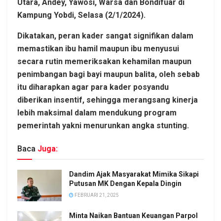
Utara, Andey, Yawosi, Warsa dan Bondifuar di
Kampung Yobdi, Selasa (2/1/2024).
Dikatakan, peran kader sangat signifikan dalam
memastikan ibu hamil maupun ibu menyusui
secara rutin memeriksakan kehamilan maupun
penimbangan bagi bayi maupun balita, oleh sebab
itu diharapkan agar para kader posyandu
diberikan insentif, sehingga merangsang kinerja
lebih maksimal dalam mendukung program
pemerintah yakni menurunkan angka stunting.
Baca
Juga:
Dandim Ajak Masyarakat Mimika Sikapi
Putusan MK Dengan Kepala Dingin
FEBRUARI 21, 2025
Minta Naikan Bantuan Keuangan Parpol