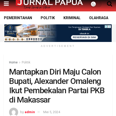
PEMERINTAHAN
POLITIK
KRIMINAL
OLAHRAGA
ADVERTISEMENT
Home
Politik
Mantapkan Diri Maju Calon
Bupati, Alexander Omaleng
Ikut Pembekalan Partai PKB
di Makassar
by
admin
Mei 5, 2024