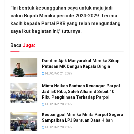
“Ini bentuk kesungguhan saya untuk maju jadi
calon Bupati Mimika periode 2024-2029. Terima
kasih kepada Partai PKB yang telah mengundang
saya ikut kegiatan ini,” tuturnya.
Baca
Juga:
Dandim Ajak Masyarakat Mimika Sikapi
Putusan MK Dengan Kepala Dingin
FEBRUARI 21, 2025
Minta Naikan Bantuan Keuangan Parpol
Jadi 50 Ribu, Saleh Alhamid Sebut 10
Ribu Penghinaan Terhadap Parpol
FEBRUARI 20, 2025
Kesbangpol Mimika Minta Parpol Segera
Sampaikan LPJ Bantuan Dana Hibah
FEBRUARI 20, 2025